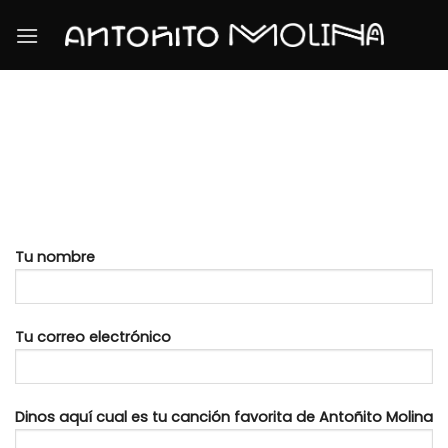
Skip
to
content
Tu nombre
Tu correo electrónico
Dinos aquí cual es tu canción favorita de Antoñito Molina