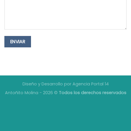
Diseño y Desarrollo por
Agencia Portal 14
Antoñito Molina - 2026 ©
Todos los derechos reservados